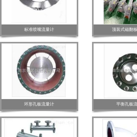
标准喷嘴流量计
顶装式磁翻
环形孔板流量计
平衡孔板