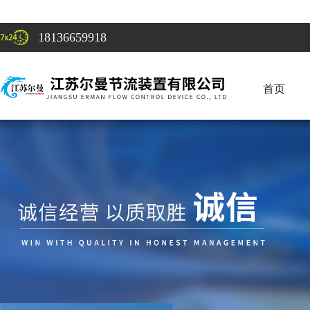
18136659918
首页