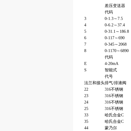
差压变送器
代码
3
0-1.3～7.5
4
0-6.2～37.4
5
0-31.1～186.8
6
0-117～690
7
0-345～2068
8
0-1170～6890
代码
E
4-20mA
S
智能式
代号
法兰和接头
排气/排液阀
22
316不锈钢
23
316不锈钢
24
316不锈钢
25
316不锈钢
33
哈氏合金C
35
哈氏合金C
44
蒙乃尔