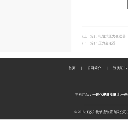
(上一篇)
：
电阻式压力变送器
(下一篇)
：
压力变送器
首页
|
公司简介
|
资质证书
主营产品：
一体化楔形流量计,一体
© 2018 江苏尔曼节流装置有限公司(ww