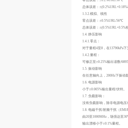
零点误差：±0.2%URL/56℃
总体误差：±(0.2%URL+0.18
1.3.2.模拟、线性
零点误差：±0.5%URL/56℃
总体误差：±(0.5%URL+0.5%
1.4. 静压影响
1.4.1.零点：
对于量程4至8，在13790kP
1.4.2.量程：
可修正至±0.25%输出读数/689
1.5. 振动影响
在任意轴向上，200Hz下振动影响
1.6. 电源影响
小于±0.005%输出量程/伏特。
1.7. 负载影响：
没有负载影响，除非电源电压
1.8. 电磁干扰/射频干扰（EMI
由20至1000MHz，场强达至30
输出漂移小于±0.1%量程。