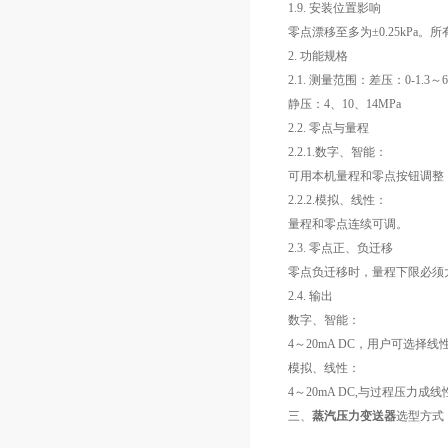
1.9. 安装位置影响
零点漂移至多为±0.25kPa
2. 功能规格
2.1. 测量范围：差压：0-1.3～6
静压：4、10、14MPa
2.2. 零点与量程
2.2.1.数字、智能：
可用本机量程和零点按钮调整，
2.2.2.模拟、线性：
量程和零点连续可调。
2.3. 零点正、负迁移
零点负迁移时，量程下限必须大
2.4. 输出
数字、智能：
4～20mA DC，用户可选择
模拟、线性：
4～20mA DC,与过程压力成线
三、
蒸汽压力变送器
选型方式