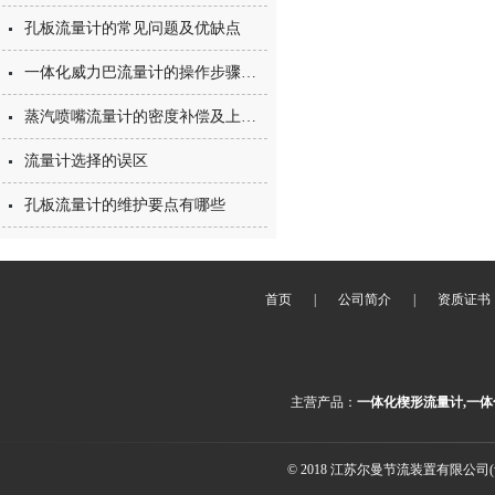
孔板流量计的常见问题及优缺点
一体化威力巴流量计的操作步骤是确保其稳定运行的关键
蒸汽喷嘴流量计的密度补偿及上下游直管段安装
流量计选择的误区
孔板流量计的维护要点有哪些
首页
|
公司简介
|
资质证书
主营产品：
一体化楔形流量计,一体
© 2018 江苏尔曼节流装置有限公司(ww