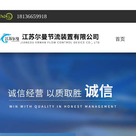
18136659918
首页