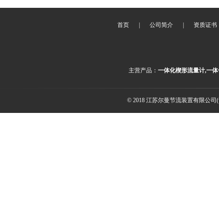
首页
|
公司简介
|
资质证书
主营产品：
一体化楔形流量计,一体
© 2018 江苏尔曼节流装置有限公司(ww