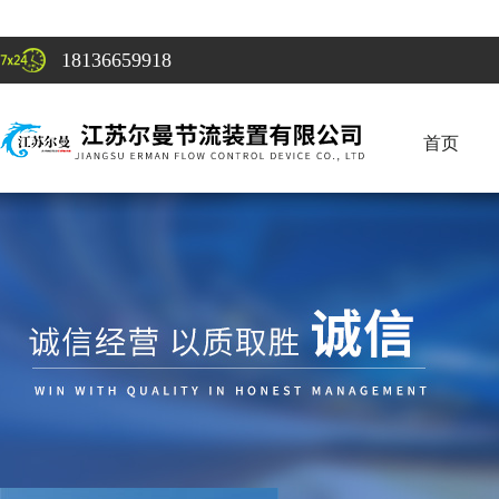
18136659918
首页