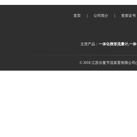
首页
|
公司简介
|
资质证书
主营产品：
一体化楔形流量计,一体
© 2018 江苏尔曼节流装置有限公司(ww