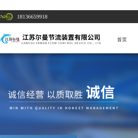
18136659918
首页