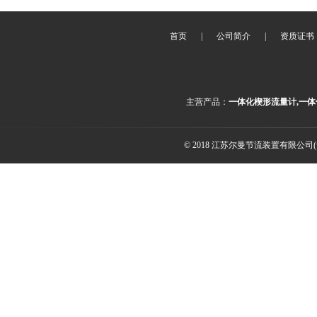
首页
|
公司简介
|
资质证书
主营产品：
一体化楔形流量计,一体
© 2018 江苏尔曼节流装置有限公司(ww