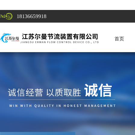
18136659918
首页