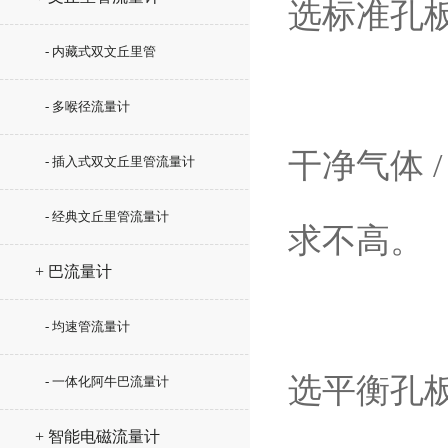
选标准孔
- 内藏式双文丘里管
- 多喉径流量计
干净气体 
- 插入式双文丘里管流量计
- 经典文丘里管流量计
求不高。
+ 巴流量计
- 均速管流量计
选平衡孔
- 一体化阿牛巴流量计
+ 智能电磁流量计