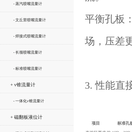
- 蒸汽喷嘴流量计
平衡孔板：
- 文丘里喷嘴流量计
- 焊接式喷嘴流量计
场，压差
- 长颈喷嘴流量计
- 标准喷嘴流量计
3. 性能直
+ v锥流量计
- 一体化v锥流量计
+ 磁翻板液位计
项目
标准孔