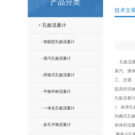
产品分类
技术文
+ 孔板流量计
- 智能型孔板流量计
- 蒸汽孔板流量计
孔板流量
蒸汽、液
- 焊接式孔板流量计
工、交通
提高经济
- 平衡对称流量计
孔板流量
1、标准孔
- 一体化孔板流量计
内藏式孔
- 多孔平衡流量计
体体积流量.z
整体小孔板