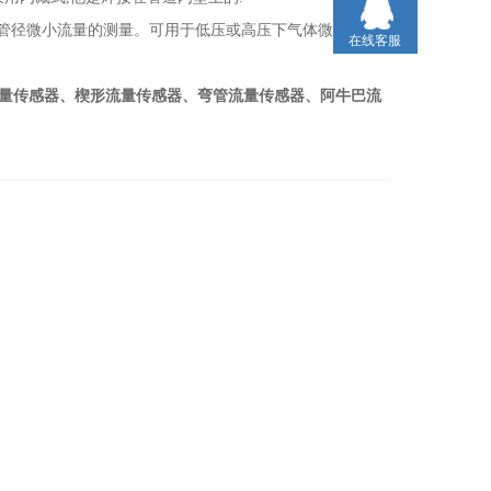
小管径微小流量的测量。可用于低压或高压下气体微小流量
在线客服
量传感器、楔形流量传感器、弯管流量传感器、阿牛巴流