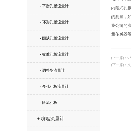
- 平衡孔板流量计
内藏式孔板
的测量，
- 环形孔板流量计
我公司的
量传感器
- 圆缺孔板流量计
- 标准孔板流量计
(上一篇)
：
v
(下一篇)
：
文
- 调整型流量计
- 多孔孔板流量计
- 限流孔板
+ 喷嘴流量计