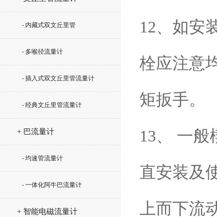
12、如
- 内藏式双文丘里管
- 多喉径流量计
栓应注意
- 插入式双文丘里管流量计
矩扳手。
- 经典文丘里管流量计
13、 一
+ 巴流量计
- 均速管流量计
直安装及
- 一体化阿牛巴流量计
上而下流
+ 智能电磁流量计