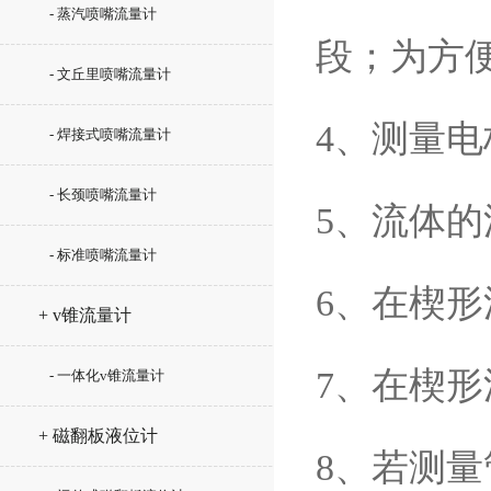
- 蒸汽喷嘴流量计
段；为方
- 文丘里喷嘴流量计
4、测量
- 焊接式喷嘴流量计
- 长颈喷嘴流量计
5、流体
- 标准喷嘴流量计
6、在楔
+ v锥流量计
7、在楔
- 一体化v锥流量计
+ 磁翻板液位计
8、若测