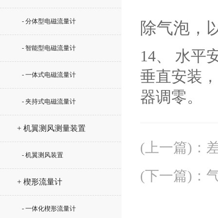
- 分体型电磁流量计
除气泡，
- 智能型电磁流量计
14、 水
垂直安装，
- 一体式电磁流量计
器调零。
- 夹持式电磁流量计
+ 机翼测风测量装置
(上一篇)
：
- 机翼测风装置
(下一篇)
：
+ 楔形流量计
- 一体化楔形流量计