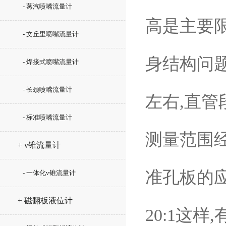
- 蒸汽喷嘴流量计
高是主要
- 文丘里喷嘴流量计
身结构问题
- 焊接式喷嘴流量计
- 长颈喷嘴流量计
左右,直管
- 标准喷嘴流量计
测量范围
+ v锥流量计
准孔板的
- 一体化v锥流量计
+ 磁翻板液位计
20:1这