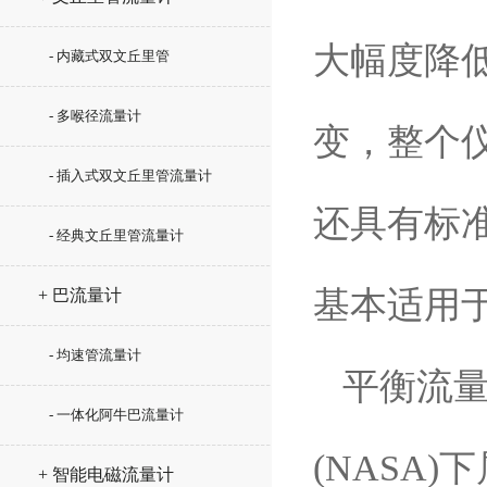
大幅度降
- 内藏式双文丘里管
- 多喉径流量计
变，整个
- 插入式双文丘里管流量计
还具有标
- 经典文丘里管流量计
基本适用
+ 巴流量计
- 均速管流量计
平衡流量
- 一体化阿牛巴流量计
(NASA
+ 智能电磁流量计