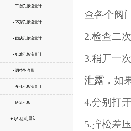
- 平衡孔板流量计
查各个阀
- 环形孔板流量计
2.检查
- 圆缺孔板流量计
- 标准孔板流量计
3.稍开
- 调整型流量计
泄露，如
- 多孔孔板流量计
4.分别打
- 限流孔板
+ 喷嘴流量计
5.拧松差