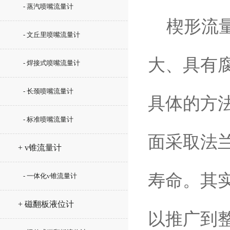
- 蒸汽喷嘴流量计
楔形流量
- 文丘里喷嘴流量计
大、具有
- 焊接式喷嘴流量计
- 长颈喷嘴流量计
具体的方
- 标准喷嘴流量计
面采取法
+ v锥流量计
寿命。其
- 一体化v锥流量计
+ 磁翻板液位计
以推广到