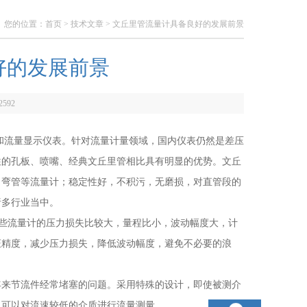
您的位置：
首页
>
技术文章
> 文丘里管流量计具备良好的发展前景
好的发展前景
2592
和流量显示仪表。针对流量计量领域，国内仪表仍然是差压
往的孔板、喷嘴、经典文丘里管相比具有明显的优势。文丘
、弯管等流量计；稳定性好，不积污，无磨损，对直管段的
诸多行业当中。
些流量计的压力损失比较大，量程比小，波动幅度大，计
证精度，减少压力损失，降低波动幅度，避免不必要的浪
年来节流件经常堵塞的问题。采用特殊的设计，即使被测介
也可以对流速较低的介质进行流量测量。