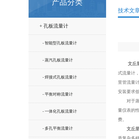
产品分类
技术文
+ 孔板流量计
- 智能型孔板流量计
- 蒸汽孔板流量计
文丘
式流量计
- 焊接式孔板流量计
里管流量
安装要求
- 平衡对称流量计
对于蒸汽
量仪表的
- 一体化孔板流量计
费。
- 多孔平衡流量计
文丘
质复杂多