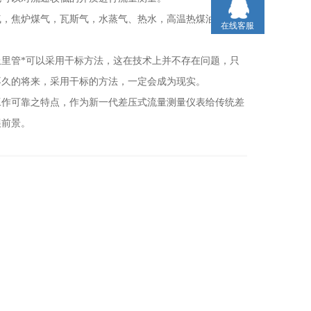
，焦炉煤气，瓦斯气，水蒸气、热水，高温热煤油等，实
在线客服
里管*可以采用干标方法，这在技术上并不存在问题，只
不久的将来，采用干标的方法，一定会成为现实。
工作可靠之特点，作为新一代差压式流量测量仪表给传统差
展前景。