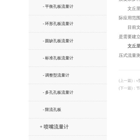
- 平衡孔板流量计
文丘里管
际应用范
- 环形孔板流量计
目前文丘
是需要建
- 圆缺孔板流量计
文丘
压式流量
- 标准孔板流量计
- 调整型流量计
(上一篇)
：
v
(下一篇)
：
节
- 多孔孔板流量计
- 限流孔板
+ 喷嘴流量计