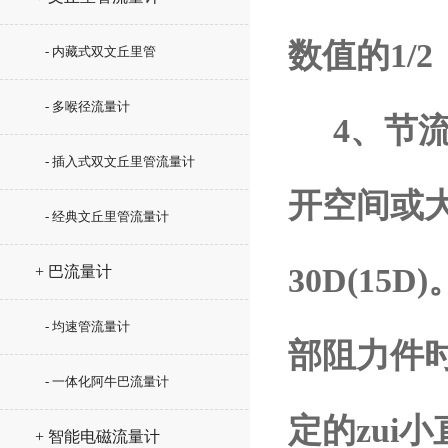
数值的1/2
- 内藏式双文丘里管
- 多喉径流量计
4、节流
- 插入式双文丘里管流量计
开空间或
- 经典文丘里管流量计
30D(1
+ 巴流量计
- 均速管流量计
部阻力件
- 一体化阿牛巴流量计
定的zui
+ 智能电磁流量计