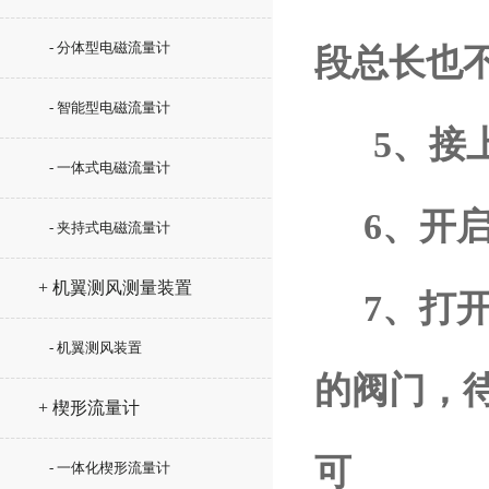
- 分体型电磁流量计
段总长也不
- 智能型电磁流量计
5、接上
- 一体式电磁流量计
6、开启
- 夹持式电磁流量计
+ 机翼测风测量装置
7、打开
- 机翼测风装置
的阀门，
+ 楔形流量计
可
- 一体化楔形流量计