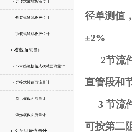
- 远传式磁翻板液位计
径单测值，
- 侧装式磁翻板液位计
- 顶装式磁翻板液位计
±2%
+ 横截面流量计
2节流件
- 不带整流栅格式横截面流量计
直管段和
- 焊接式横截面流量计
- 圆形横截面流量计
3 节流
- 矩形横截面流量计
可按第二阻
+ 文丘里管流量计