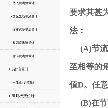
- 蒸汽喷嘴流量计
要求其甚
- 文丘里喷嘴流量计
法：
- 焊接式喷嘴流量计
- 长颈喷嘴流量计
(A)节流
- 标准喷嘴流量计
至相等的
+ v锥流量计
值D。任意
- 一体化v锥流量计
+ 磁翻板液位计
(B)在节