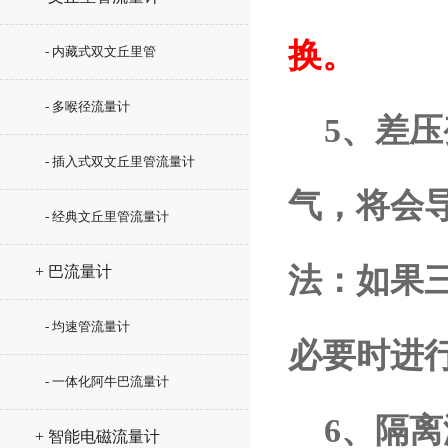
换。
- 内藏式双文丘里管
- 多喉径流量计
5、差压
- 插入式双文丘里管流量计
气，将会
- 经典文丘里管流量计
法：如果
+ 巴流量计
- 均速管流量计
必要时进
- 一体化阿牛巴流量计
6、隔离
+ 智能电磁流量计