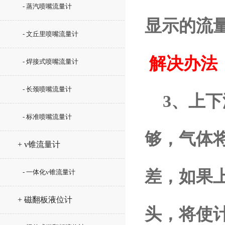
- 蒸汽喷嘴流量计
显示的流
- 文丘里喷嘴流量计
解决办法
- 焊接式喷嘴流量计
- 长颈喷嘴流量计
3、上下
- 标准喷嘴流量计
够，气体
+ v锥流量计
差，如果
- 一体化v锥流量计
+ 磁翻板液位计
头，将使