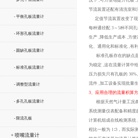
况下 ,可方便地提升孔板
节流装置还配有清洗室和清
- 平衡孔板流量计
定值节流装置改变了现有
每种通径配 3～5种不同
- 环形孔板流量计
生产 ,降低生产成本 ,
化、通用化和标准化 ,有
- 圆缺孔板流量计
标准孔板存在的缺点是入
为稳定 ,这在流量计算中
- 标准孔板流量计
压力损失只有孔板的 30
流件 ,加工设备实现批量
- 调整型流量计
3、应用合理的流量积算
- 多孔孔板流量计
根据天然气计量工况条件
系统测量仪表配备和精度的
- 限流孔板
计算机组成在线检测系统 
程比一般为 1∶3，而实
+ 喷嘴流量计