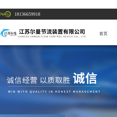
18136659918
首页