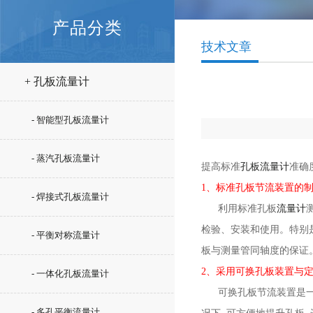
产品分类
技术文章
+ 孔板流量计
- 智能型孔板流量计
- 蒸汽孔板流量计
提高标准
孔板流量计
准确
1、标准孔板节流装置的
- 焊接式孔板流量计
利用标准孔板
流量计
检验、安装和使用。特别
- 平衡对称流量计
板与测量管同轴度的保证。
2、采用可换孔板装置与
- 一体化孔板流量计
可换孔板节流装置是一种新
- 多孔平衡流量计