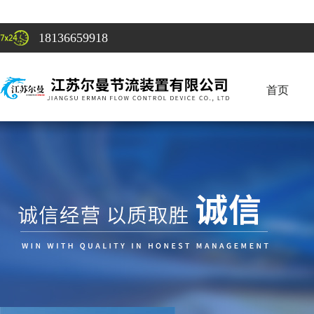
18136659918
首页