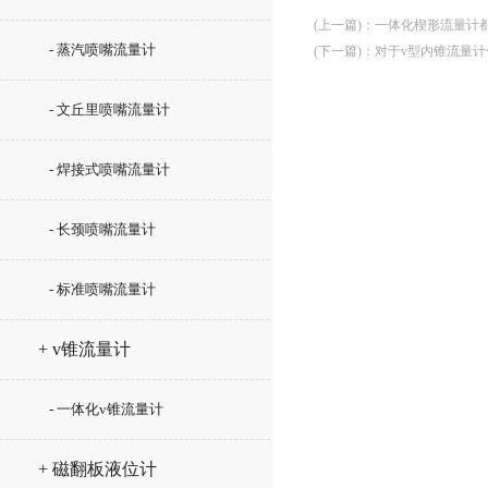
(上一篇)
：
一体化楔形流量计
- 蒸汽喷嘴流量计
(下一篇)
：
对于v型内锥流量
- 文丘里喷嘴流量计
- 焊接式喷嘴流量计
- 长颈喷嘴流量计
- 标准喷嘴流量计
+ v锥流量计
- 一体化v锥流量计
+ 磁翻板液位计