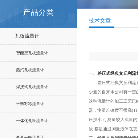
产品分类
技术文章
+ 孔板流量计
- 智能型孔板流量计
- 蒸汽孔板流量计
一、
差压式经典文丘利流
差压式经典文丘利流量计
- 焊接式孔板流量计
少量的自来水公司有一定
这种流量计的加工工艺已
- 平衡对称流量计
器，测量准确度不很高(1
压损小,可测量较大流量
- 一体化孔板流量计
段.都是通过测量液体在
- 多孔平衡流量计