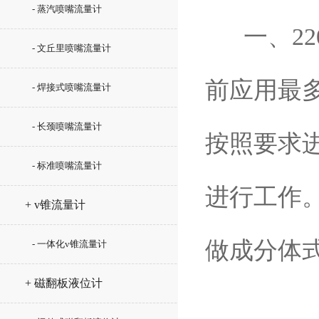
- 蒸汽喷嘴流量计
一、22
- 文丘里喷嘴流量计
前应用最多
- 焊接式喷嘴流量计
- 长颈喷嘴流量计
按照要求
- 标准喷嘴流量计
进行工作。
+ v锥流量计
做成分体
- 一体化v锥流量计
+ 磁翻板液位计