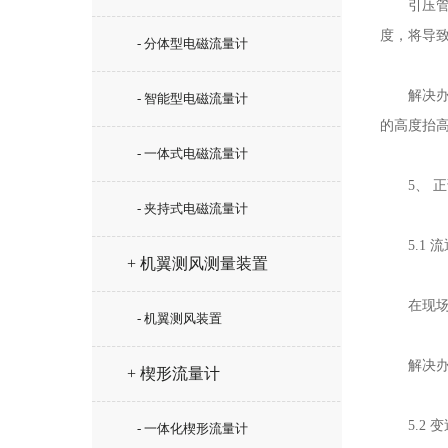
引压管中
度，将导
- 分体型电磁流量计
解决办法
- 智能型电磁流量计
的高度抬
- 一体式电磁流量计
5、 正
- 夹持式电磁流量计
5.1 流
+ 机翼测风测量装置
在现场使
- 机翼测风装置
解决办法
+ 楔形流量计
5.2 变
- 一体化楔形流量计