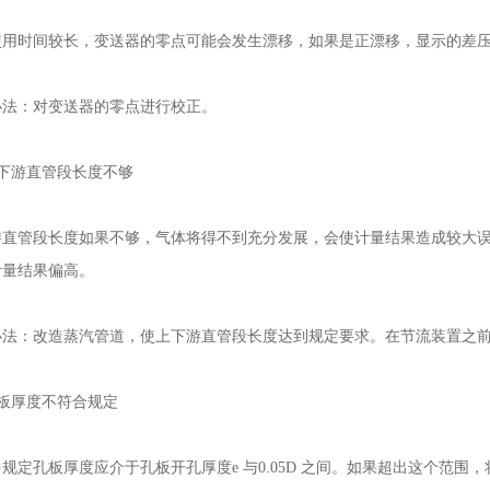
时间较长，变送器的零点可能会发生漂移，如果是正漂移，显示的差压
：对变送器的零点进行校正。
下游直管段长度不够
管段长度如果不够，气体将得不到充分发展，会使计量结果造成较大误
计量结果偏高。
：改造蒸汽管道，使上下游直管段长度达到规定要求。在节流装置之前
板厚度不符合规定
孔板厚度应介于孔板开孔厚度e 与0.05D 之间。如果超出这个范围