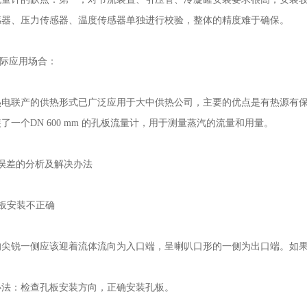
感器、压力传感器、温度传感器单独进行校验，整体的精度难于确保。
际应用场合：
联产的供热形式已广泛应用于大中供热公司，主要的优点是有热源有保
了一个DN 600 mm 的孔板流量计，用于测量蒸汽的流量和用量。
差的分析及解决办法
板安装不正确
锐一侧应该迎着流体流向为入口端，呈喇叭口形的一侧为出口端。如果
：检查孔板安装方向，正确安装孔板。