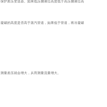
保护差压变送器。如果低压侧液位高度低于高压侧液位高
凝罐的高度是否高于蒸汽管道，如果低于管道，将冷凝罐
测量差压就会增大，从而测量流量增大。