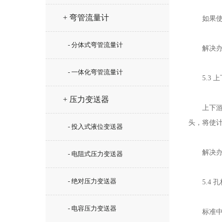
+ 弯管流量计
如果使用
- 分体式弯管流量计
解决办法
- 一体化弯管流量计
5.3 上
+ 压力变送器
上下游直
头，将使
- 投入式液位变送器
解决办法
- 电阻式压力变送器
- 绝对压力变送器
5.4 孔
- 电容压力变送器
标准中规定