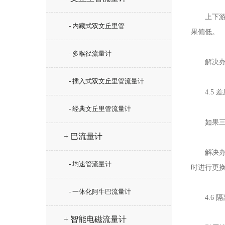
上下游直
- 内藏式双文丘里管
果偏低。
- 多喉径流量计
解决办法
- 插入式双文丘里管流量计
4.5 差
- 经典文丘里管流量计
如果三阀
+ 巴流量计
解决办法
- 均速管流量计
时进行更
- 一体化阿牛巴流量计
4.6 隔
+ 智能电磁流量计