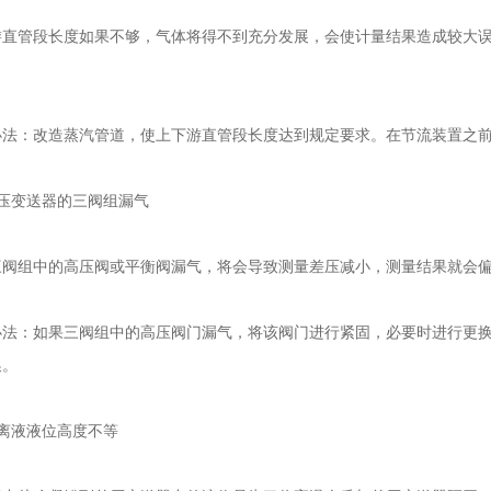
管段长度如果不够，气体将得不到充分发展，会使计量结果造成较大误
：改造蒸汽管道，使上下游直管段长度达到规定要求。在节流装置之前
压变送器的三阀组漏气
组中的高压阀或平衡阀漏气，将会导致测量差压减小，测量结果就会
：如果三阀组中的高压阀门漏气，将该阀门进行紧固，必要时进行更换
换。
离液液位高度不等