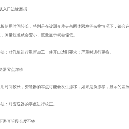
板入口边缘磨损
使用时间较长，特别是在被测介质夹杂固体颗粒等杂物情况下，都会造
钝，测量压差就会变小，流量显示就会偏低。
：对孔板进行重新加工，使开口达到要求；严重时进行更换。
送器零点漂移
时间较长，变送器的零点可能会发生漂移，如果是负漂移，显示的差压
：对变送器的零点进行校正。
下游直管段长度不够