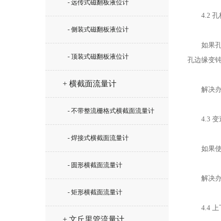
- 远传式磁翻板液位计
4.2 孔
- 侧装式磁翻板液位计
如果孔板
- 顶装式磁翻板液位计
孔边缘变
+ 横截面流量计
解决办法
- 不带整流栅格式横截面流量计
4.3 变
- 焊接式横截面流量计
如果使用
- 圆形横截面流量计
解决办法
- 矩形横截面流量计
4.4 上
+ 文丘里管流量计