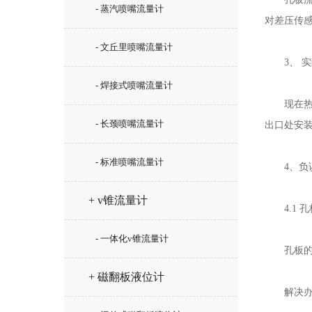
- 蒸汽喷嘴流量计
对差压传
- 文丘里喷嘴流量计
3、 实
- 焊接式喷嘴流量计
现在热电
- 长颈喷嘴流量计
出口处安装
- 标准喷嘴流量计
4、负误
+ v锥流量计
4.1 孔
- 一体化v锥流量计
孔板的尖
+ 磁翻板液位计
解决办法