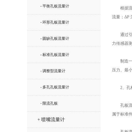
- 平衡孔板流量计
根据流动连
流量；ΔP
- 环形孔板流量计
通过引压
- 圆缺孔板流量计
力传感器
- 标准孔板流量计
制造一个
压力、最小
- 调整型流量计
- 多孔孔板流量计
2、孔板
- 限流孔板
孔板流量计
属于标准
+ 喷嘴流量计
孔板流量