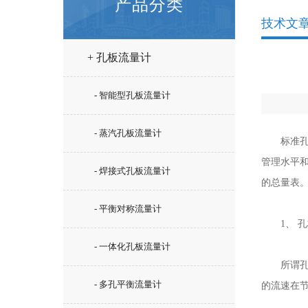
产品分类
技术文
+ 孔板流量计
- 智能型孔板流量计
- 蒸汽孔板流量计
标准孔板
管理水平
- 焊接式孔板流量计
的总量表
- 平衡对称流量计
1、 孔
- 一体化孔板流量计
所谓孔板
- 多孔平衡流量计
的流速在节