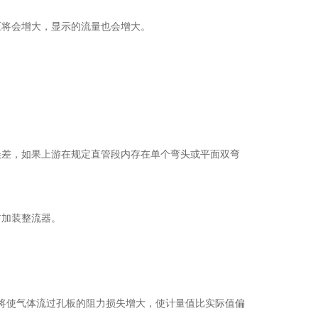
将会增大，显示的流量也会增大。
差，如果上游在规定直管段内存在单个弯头或平面双弯
加装整流器。
，将使气体流过孔板的阻力损失增大，使计量值比实际值偏