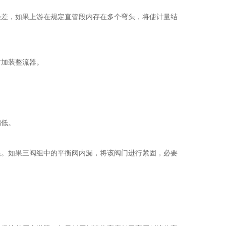
差，如果上游在规定直管段内存在多个弯头，将使计量结
加装整流器。
偏低。
。如果三阀组中的平衡阀内漏，将该阀门进行紧固，必要