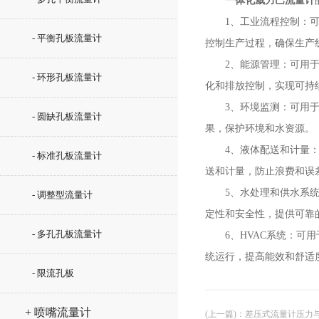
一体化威力巴流量计
1、工业流程控制：可用
- 平衡孔板流量计
控制生产过程，确保生产
2、能源管理：可用于能
- 环形孔板流量计
化和排放控制，实现可持
3、环境监测：可用于环
- 圆缺孔板流量计
果，保护环境和水资源。
4、液体配送和计量：可
- 标准孔板流量计
送和计量，防止浪费和误
5、水处理和供水系统：
- 调整型流量计
定性和安全性，提供可靠
- 多孔孔板流量计
6、HVAC系统：可用
统运行，提高能效和舒适
- 限流孔板
+ 喷嘴流量计
(上一篇)
：
差压式流量计压力