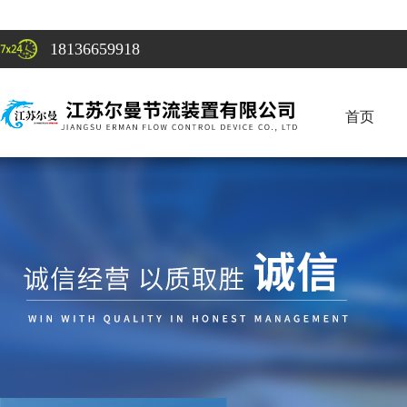
18136659918
首页