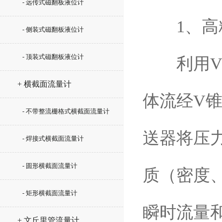
- 远传式磁翻板液位计
1、高精
- 侧装式磁翻板液位计
- 顶装式磁翻板液位计
利用V锥
+ 横截面流量计
体流经V
- 不带整流栅格式横截面流量计
送器将压
- 焊接式横截面流量计
- 圆形横截面流量计
质（密度
- 矩形横截面流量计
瞬时流量
+ 文丘里管流量计