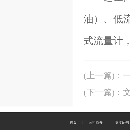
油）、低
式流量计
(上一篇)
：
(下一篇)
：
首页
|
公司简介
|
资质证书