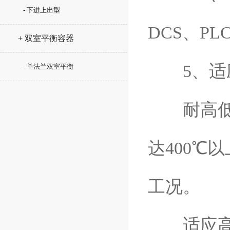
- 下进上出型
DCS、P
+ 双室平衡容器
5、适
- 单法兰双室平衡
耐高低温
达400℃
工况。
适应高粘