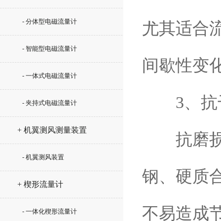
- 分体型电磁流量计
尤其适合
- 智能型电磁流量计
间歇性变
- 一体式电磁流量计
3、抗干
- 夹持式电磁流量计
+ 机翼测风测量装置
抗磨损与
- 机翼测风装置
钢、硬质
+ 楔形流量计
不易造成
- 一体化楔形流量计