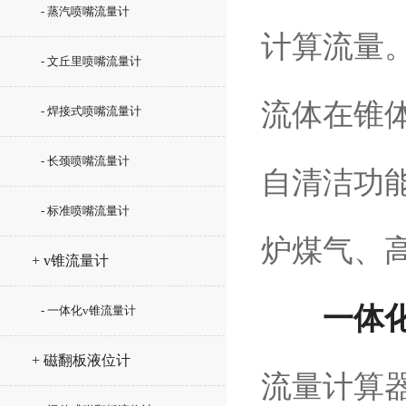
- 蒸汽喷嘴流量计
计算流量
- 文丘里喷嘴流量计
流体在锥
- 焊接式喷嘴流量计
- 长颈喷嘴流量计
自清洁功
- 标准喷嘴流量计
炉煤气、
+ v锥流量计
一体
- 一体化v锥流量计
+ 磁翻板液位计
流量计算