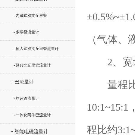
±0.5%~
- 内藏式双文丘里管
- 多喉径流量计
（气体、
- 插入式双文丘里管流量计
2、宽
- 经典文丘里管流量计
量程比（
+ 巴流量计
- 均速管流量计
10:1~
- 一体化阿牛巴流量计
程比约3:
+ 智能电磁流量计