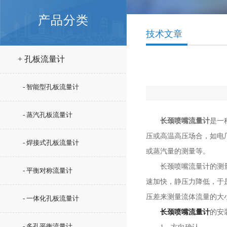
产品分类
技术文章
+ 孔板流量计
- 智能型孔板流量计
- 蒸汽孔板流量计
长颈喷嘴流量计
是一
压或高温高压场合，如电
- 焊接式孔板流量计
或蒸汽量的测量等。
长颈喷嘴流量计的测量原
- 平衡对称流量计
速加快，静压力降低，于
压差来测量流体流量的大
- 一体化孔板流量计
长颈喷嘴流量计
的安
- 多孔平衡流量计