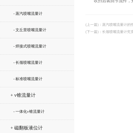
吹扫后装回节流件，开启
- 蒸汽喷嘴流量计
(上一篇)
：
蒸汽喷嘴流量计的
- 文丘里喷嘴流量计
(下一篇)
：
长颈喷嘴流量计究
- 焊接式喷嘴流量计
- 长颈喷嘴流量计
- 标准喷嘴流量计
+ v锥流量计
- 一体化v锥流量计
+ 磁翻板液位计