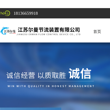
18136659918
首页