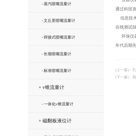
- 蒸汽喷嘴流量计
通过科技攻
信息技术
- 文丘里喷嘴流量计
在线测试
环保仪器仪
- 焊接式喷嘴流量计
年代后期先
- 长颈喷嘴流量计
(上一篇)
：
孔
- 标准喷嘴流量计
(下一篇)
：
我
+ v锥流量计
- 一体化v锥流量计
+ 磁翻板液位计