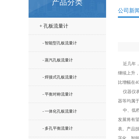
产品分类
公司新
+ 孔板流量计
- 智能型孔板流量计
- 蒸汽孔板流量计
近几年，
继续上升，
- 焊接式孔板流量计
比增幅在4
仪器仪表
- 平衡对称流量计
器等均属
中、低档电
- 一体化孔板流量计
发展将有
- 多孔平衡流量计
表。产品技
字化、智