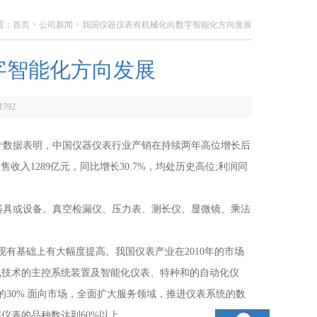
置：
首页
>
公司新闻
> 我国仪器仪表有机械化向数字智能化方向发展
字智能化方向发展
1792
数据表明，中国仪器仪表行业产销在持续两年高位增长后
售收入1289亿元，同比增长30.7%，均处历史高位;利润同
具或设备。真空检漏仪、压力表、测长仪、显微镜、乘法
现有基础上有大幅度提高。我国仪表产业在2010年的市场
线技术的主控系统装置及智能化仪表、特种和的自动化仪
额的30%.面向市场，全面扩大服务领域，推进仪表系统的数
仪表的品种数达到60%以上。