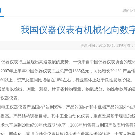
闻
您的位
我国仪器仪表有机械化向数
更新时间：2015-06-15 浏览次数：
仪器仪表行业呈现出高速发展的态势。一份来自中国仪器仪表协会的统计
2007年上半年中国仪器仪表工业总产值1335亿元，同比增长29.1%;产品销
0%以上，资产总值同比增幅在18%左右，行业整体上处于良性发展阶段。
是用以检出、测量、观察、计算各种物理量、物质成分、物性参数等的器
于仪器仪表。
工仪器仪表产品国内*达到95%，产品的国内*和中低档产品的国外*在
望提高。产品结构调整目标。其中工业自动化仪表，重点发展基于现场总
术水平达到20世纪90年代后期*水平，2005年销售额占到国产仪表销售
能化、网络化，完成自动化仪表从模拟技术向数字技术的转变，十五末数字