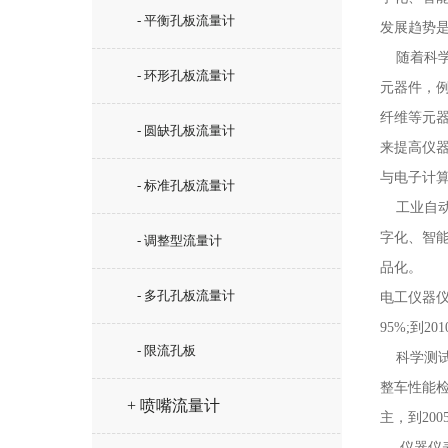
- 平衡孔板流量计
发展趋势
随着科学
- 环形孔板流量计
元器件，
纤维等元
- 圆缺孔板流量计
来提高仪
与电子计算机
- 标准孔板流量计
工业自动
字化、智能
- 调整型流量计
品化。
- 多孔孔板流量计
电工仪器仪
95%;到2
- 限流孔板
科学测试
整车性能
+ 喷嘴流量计
主，到200
仪器仪表仪