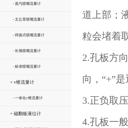
- 蒸汽喷嘴流量计
道上部；
- 文丘里喷嘴流量计
粒会堵着
- 焊接式喷嘴流量计
- 长颈喷嘴流量计
2.孔板方
- 标准喷嘴流量计
向，“+”
+ v锥流量计
3.正负
- 一体化v锥流量计
+ 磁翻板液位计
4.孔板