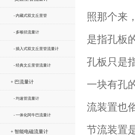
照那个来，
- 内藏式双文丘里管
- 多喉径流量计
是指孔板
- 插入式双文丘里管流量计
孔板只是指
- 经典文丘里管流量计
一块有孔
+ 巴流量计
- 均速管流量计
流装置也
- 一体化阿牛巴流量计
节流装置
+ 智能电磁流量计