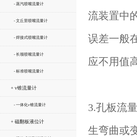
- 蒸汽喷嘴流量计
流装置中
- 文丘里喷嘴流量计
误差一般
- 焊接式喷嘴流量计
- 长颈喷嘴流量计
应不用值
- 标准喷嘴流量计
+ v锥流量计
3.孔板
- 一体化v锥流量计
+ 磁翻板液位计
生弯曲或