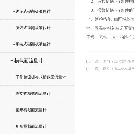
2、点检措施 有条件时
3、报警措施 有条件的
- 远传式磁翻板液位计
4、巡检措施 由区域仪
- 侧装式磁翻板液位计
常、保温材料包装是否完
干燥、完整、洁净的维护
- 顶装式磁翻板液位计
+ 横截面流量计
(上一篇)
：
国内仪器仪表行业
(下一篇)
：
仪器仪表工业发展
- 不带整流栅格式横截面流量计
- 焊接式横截面流量计
- 圆形横截面流量计
- 矩形横截面流量计