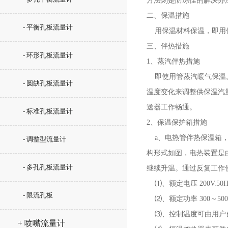
方法则是防冻佳的解决办
二、保温措施
- 平衡孔板流量计
用保温材料保温，即用保
三、伴热措施
- 环形孔板流量计
1、蒸汽伴热措施
即使用管蒸汽暖气保温。
- 圆缺孔板流量计
温度变化来调整供保温汽
送器工作畅通。
- 标准孔板流量计
2、保温保护箱措施
a、电热管伴热保温箱，
- 调整型流量计
构形式如图，电热装置是
- 多孔孔板流量计
继续升温。通过反复工作
⑴、额定电压 200V.50
- 限流孔板
⑵、额定功率 300～50
⑶、控制温度可由用户
+ 喷嘴流量计