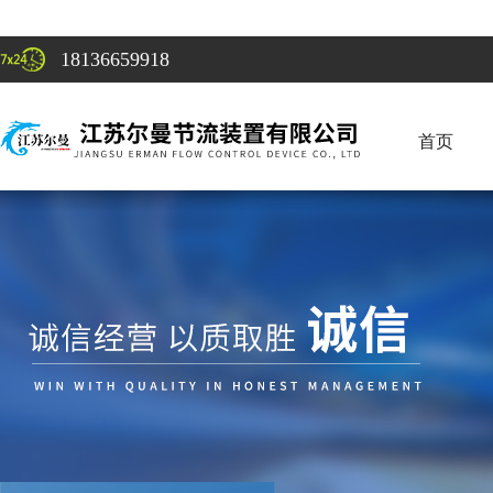
18136659918
首页