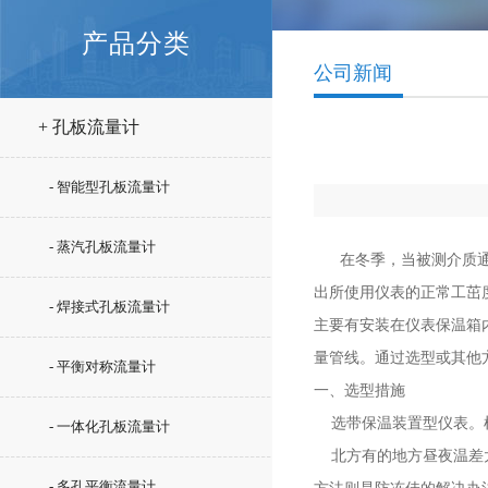
产品分类
公司新闻
+ 孔板流量计
- 智能型孔板流量计
- 蒸汽孔板流量计
在冬季，当被测介质通
出所使用仪表的正常工茁
- 焊接式孔板流量计
主要有安装在仪表保温箱
量管线。通过选型或其他
- 平衡对称流量计
一、选型措施
选带保温装置型仪表。根
- 一体化孔板流量计
北方有的地方昼夜温差太
- 多孔平衡流量计