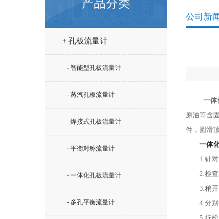
产品分类
公司新
+ 孔板流量计
- 智能型孔板流量计
- 蒸汽孔板流量计
一体
原油等含
- 焊接式孔板流量计
件，圆滑
一体
- 平衡对称流量计
1.针对
2.检查
- 一体化孔板流量计
3.稍开
- 多孔平衡流量计
4.分别
5.拧松