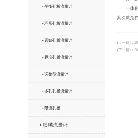
- 平衡孔板流量计
一体
其次就是
- 环形孔板流量计
- 圆缺孔板流量计
(上一篇)
：
2
(下一篇)
：
2
- 标准孔板流量计
- 调整型流量计
- 多孔孔板流量计
- 限流孔板
+ 喷嘴流量计