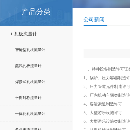
产品分类
公司新闻
+ 孔板流量计
- 智能型孔板流量计
- 蒸汽孔板流量计
一、特种设备制造许可证
1、锅炉、压力容器制造
- 焊接式孔板流量计
2、压力管道元件制造许
3、厂内机动车辆类制造
- 平衡对称流量计
4、客运索道制造许可
5、大型游乐设施许可
- 一体化孔板流量计
6、大型游乐设施类制造
- 多孔平衡流量计