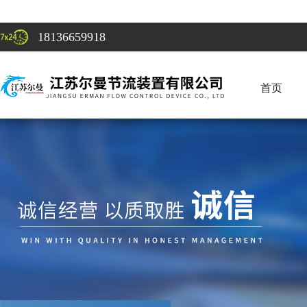
18136659918
首页