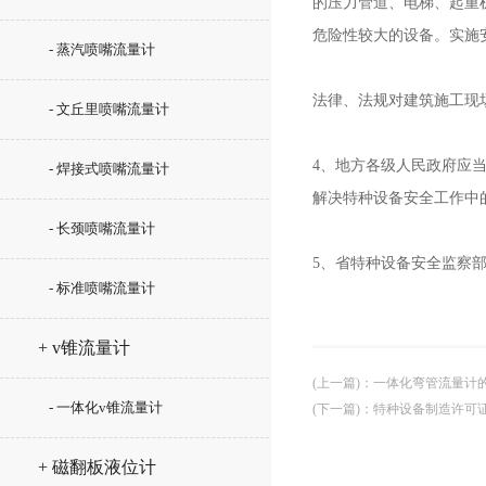
的压力管道、电梯、起重
危险性较大的设备。实施
- 蒸汽喷嘴流量计
法律、法规对建筑施工现
- 文丘里喷嘴流量计
4、地方各级人民政府应
- 焊接式喷嘴流量计
解决特种设备安全工作中
- 长颈喷嘴流量计
5、省特种设备安全监察
- 标准喷嘴流量计
+ v锥流量计
(上一篇)
：
一体化弯管流量计
- 一体化v锥流量计
(下一篇)
：
特种设备制造许可
+ 磁翻板液位计